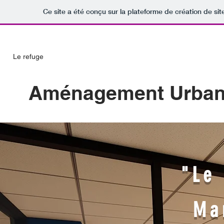
Ce site a été conçu sur la plateforme de création de sit
Le refuge
Aménagement Urbani
"Le
Ma